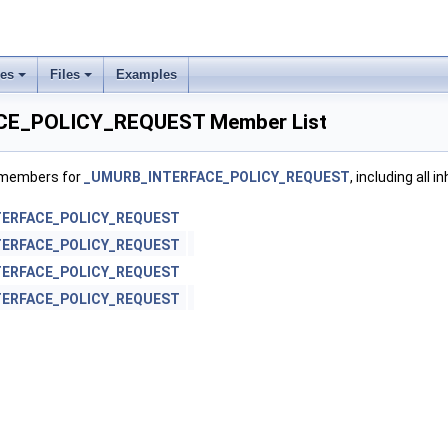
ses
Files
Examples
E_POLICY_REQUEST Member List
f members for
_UMURB_INTERFACE_POLICY_REQUEST
, including all
ERFACE_POLICY_REQUEST
ERFACE_POLICY_REQUEST
ERFACE_POLICY_REQUEST
ERFACE_POLICY_REQUEST