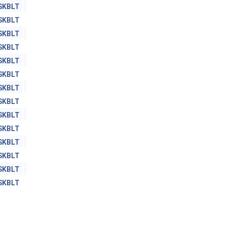
SKBLT
SKBLT
SKBLT
SKBLT
SKBLT
SKBLT
SKBLT
SKBLT
SKBLT
SKBLT
SKBLT
SKBLT
SKBLT
SKBLT